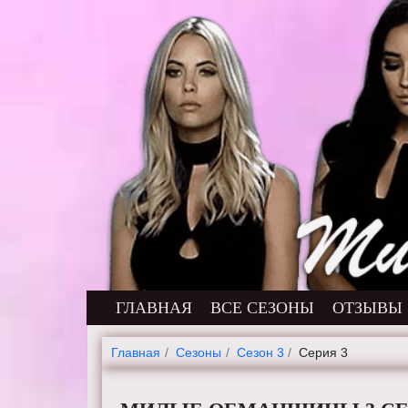
ГЛАВНАЯ
ВСЕ СЕЗОНЫ
ОТЗЫВЫ
Главная
Cезоны
Сезон 3
Серия 3