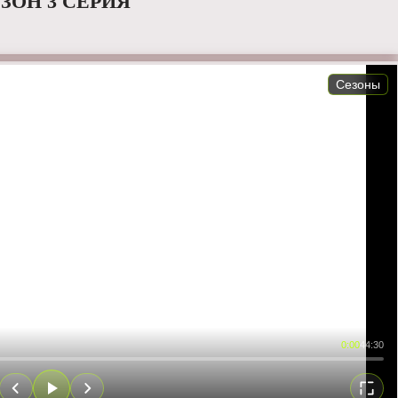
ОН 3 СЕРИЯ
Сезоны
0:00
44:30