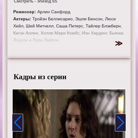
Смотреть - эпизод 65
Режиссер:
Арлин Санфорд
Актеры:
Тройэн Беллисарио, Эшли Бенсон, Люси
Хейл, Шей Митчелл, Саша Питерс, Тайлер Блэкберн,
Кигэн Аллен, Холли Мари Комбс, Иэн Хардинг, Бьянка
Лоусон и Лора Лейтон.
Смотрите онлайн 3 сезон 18 серию «
Милые
обманщицы
» бесплатно в хорошем HD качестве, на
телефоне, планшете, пк или телевизоре на сайте
prettytv.ru.
Кадры из серии