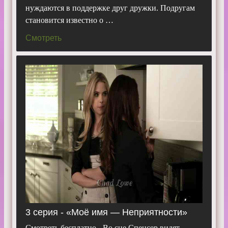
нуждаются в поддержке друг дружки. Подругам
становится известно о …
Смотреть
3 серия - «Моё имя — Неприятности»
Смотреть бесплатно - Во сне Спенсер видят