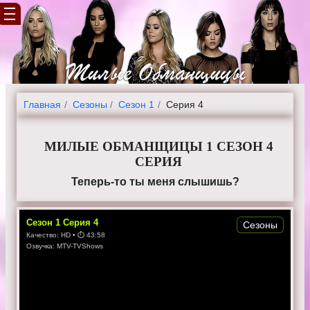
Главная
Cезоны
Сезон 1
Серия 4
МИЛЫЕ ОБМАНЩИЦЫ 1 СЕЗОН 4
СЕРИЯ
Теперь-то ты меня слышишь?
Сезон
1
Серия
4
Сезоны
Качество:
HD
• ⏱
43:58
Озвучка:
MTV-TVShows