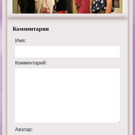
телефоне, планшете, пк или телевизоре на сайте
prettytv.ru.
Комментарии
Имя:
Комментарий:
Аватар: